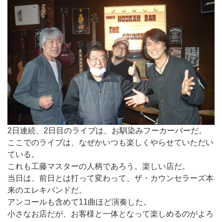
2日連続、2日目のライブは、お馴染みフーカーバーだ。
ここでのライブは、なぜかいつも楽しくやらせていただい
ている。
これも工藤マスターの人柄であろう。楽しい店だ。
当日は、前日とは打って変わって、ザ・カウンセラーズ本
来のエレキバンドだ。
アンコールも含めて11曲ほど演奏した。
小さなお店だが、お客様と一体となって楽しめるのがよろ