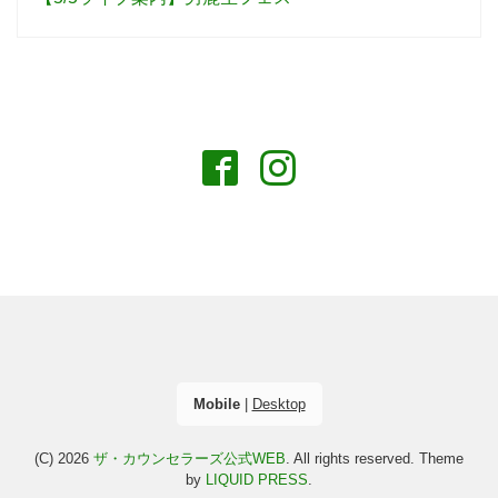
Mobile
|
Desktop
(C) 2026
ザ・カウンセラーズ公式WEB
. All rights reserved.
Theme
by
LIQUID PRESS
.