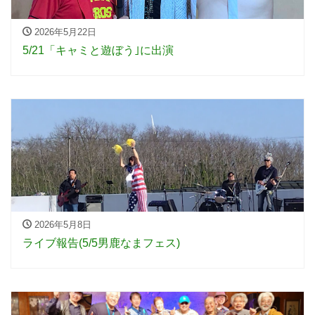
2026年5月22日
5/21「キャミと遊ぼう｣に出演
2026年5月8日
ライブ報告(5/5男鹿なまフェス)